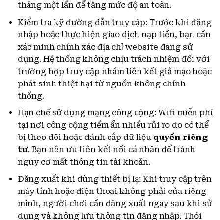
tháng một lần để tăng mức độ an toàn.
Kiểm tra kỹ đường dẫn truy cập: Trước khi đăng
nhập hoặc thực hiện giao dịch nạp tiền, bạn cần
xác minh chính xác địa chỉ website đang sử
dụng. Hệ thống không chịu trách nhiệm đối với
trường hợp truy cập nhầm liên kết giả mạo hoặc
phát sinh thiệt hại từ nguồn không chính
thống.
Hạn chế sử dụng mạng công cộng: Wifi miễn phí
tại nơi công cộng tiềm ẩn nhiều rủi ro do có thể
bị theo dõi hoặc đánh cắp dữ liệu
quyền riêng
tư
. Bạn nên ưu tiên kết nối cá nhân để tránh
nguy cơ mất thông tin tài khoản.
Đăng xuất khi dùng thiết bị lạ: Khi truy cập trên
máy tính hoặc điện thoại không phải của riêng
mình, người chơi cần đăng xuất ngay sau khi sử
dụng và không lưu thông tin đăng nhập. Thói