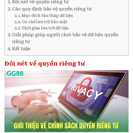
Đôi nét về quyền riêng tư
Các quy định bảo vệ quyền riêng tư
Mục đích thu thập dữ liệu
Cơ chế lưu trữ bảo mật
Thời gian lưu trữ dữ liệu
Giải pháp giúp người chơi bảo vệ dữ liệu quyền
riêng tư
Kết luận
Đôi nét về quyền riêng tư