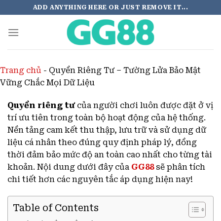
Skip
ADD ANYTHING HERE OR JUST REMOVE IT...
to
content
Trang chủ
-
Quyền Riêng Tư – Tường Lửa Bảo Mật
Vững Chắc Mọi Dữ Liệu
Quyền riêng tư
của người chơi luôn được đặt ở vị
trí ưu tiên trong toàn bộ hoạt động của hệ thống.
Nền tảng cam kết thu thập, lưu trữ và sử dụng dữ
liệu cá nhân theo đúng quy định pháp lý, đồng
thời đảm bảo mức độ an toàn cao nhất cho từng tài
khoản. Nội dung dưới đây của
GG88
sẽ phân tích
chi tiết hơn các nguyên tắc áp dụng hiện nay!
Table of Contents