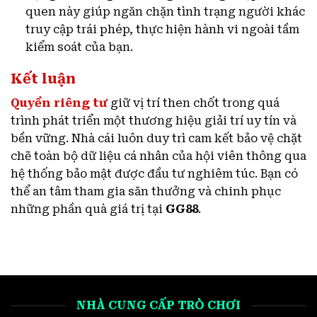
quen này giúp ngăn chặn tình trạng người khác
truy cập trái phép, thực hiện hành vi ngoài tầm
kiểm soát của bạn.
Kết luận
Quyền riêng tư
giữ vị trí then chốt trong quá
trình phát triển một thương hiệu giải trí uy tín và
bền vững. Nhà cái luôn duy trì cam kết bảo vệ chặt
chẽ toàn bộ dữ liệu cá nhân của hội viên thông qua
hệ thống bảo mật được đầu tư nghiêm túc. Bạn có
thể an tâm tham gia săn thưởng và chinh phục
những phần quà giá trị tại
GG88
.
NHÀ CUNG CẤP TRÒ CHƠI